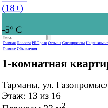
-5° С
Главная
Новости
PROдело
Отзывы
Спецпроекты
Недвижимос
Главное
Объявления
1-комнатная кварти
Тарманы, ул. Газопромыс
Этаж
: 13 из 16
2