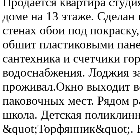
Продаётся квартира студи
доме на 13 этаже. Сделан
стенах обои под покраску
обшит пластиковыми пане
сантехника и счетчики го
водоснабжения. Лоджия за
проживал.Окно выходит в
паковочных мест. Рядом р
школа. Детская поликлин
&quot;Торфянник&quot;. 