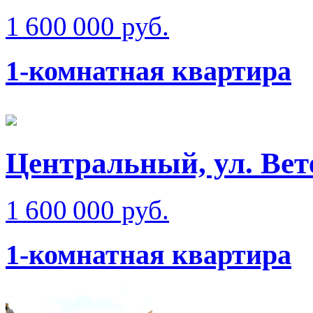
1 600 000 руб.
1-комнатная квартира
Центральный, ул. Вете
1 600 000 руб.
1-комнатная квартира