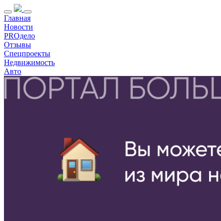
Главная
Новости
PROдело
Отзывы
Спецпроекты
Недвижимость
Авто