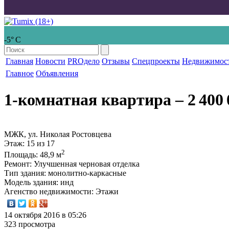
-5° С
Главная
Новости
PROдело
Отзывы
Спецпроекты
Недвижимос
Главное
Объявления
1-комнатная квартира
‒ 2 400 
МЖК, ул. Николая Ростовцева
Этаж
: 15 из 17
2
Площадь
: 48,9 м
Ремонт
: Улучшенная черновая отделка
Тип здания
: монолитно-каркасные
Модель здания
: инд
Агенство недвижимости
: Этажи
14 октября 2016 в 05:26
323 просмотра