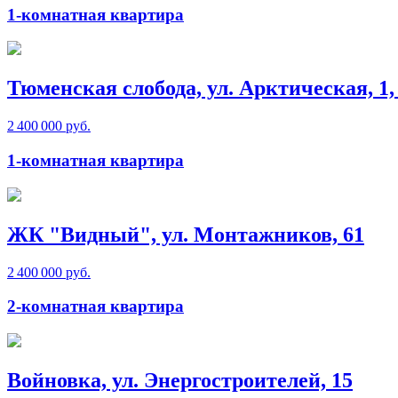
1-комнатная квартира
Тюменская слобода, ул. Арктическая, 1, 
2 400 000 руб.
1-комнатная квартира
ЖК "Видный", ул. Монтажников, 61
2 400 000 руб.
2-комнатная квартира
Войновка, ул. Энергостроителей, 15