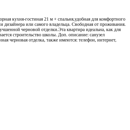
рная кухня-гостиная 21 м + спальня,удобная для комфортного
и дизайнера или самого владельца. Свободная от проживания.
лучшенной черновой отделки.Эта квартира идеальна, как для
инается строительство школы. Доп. описание: санузел
нная черновая отделка, также имеются: телефон, интернет,