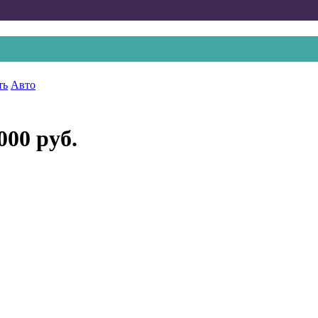
ть
Авто
000 руб.