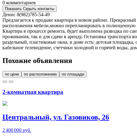
0 комментариев
Показать
Скрыть
контакты
Денис
8(982)785-54-49
Предлагается к продаже квартира в новом районе. Прекрасный 
расположения мебели,можно перепланировать в полноценную 2
Квартира в процессе ремонта, будет выполнена разводка по са
проживания, так и для сдачи в аренду, Остановка транспорта во
раздельный, пластиковые окна, в доме есть: детская площадка,
кабельное телевидение, счетчики холодной и горячей воды, дом
Похожие объявления
по цене
по расположению
по площади
2-комнатная квартира
Центральный, ул. Газовиков, 26
2 400 000 руб.