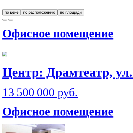
по цене
по расположению
по площади
Офисное помещение
Центр: Драмтеатр, у
13 500 000 руб.
Офисное помещение