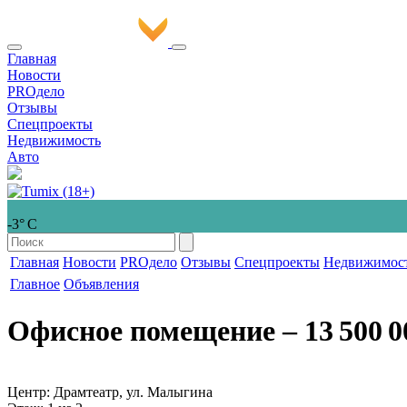
Главная
Новости
PROдело
Отзывы
Спецпроекты
Недвижимость
Авто
-3° С
Главная
Новости
PROдело
Отзывы
Спецпроекты
Недвижимос
Главное
Объявления
Офисное помещение
‒ 13 500 0
Центр: Драмтеатр, ул. Малыгина