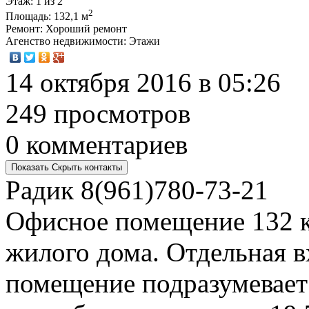
Этаж
: 1 из 2
2
Площадь
: 132,1 м
Ремонт
: Хороший ремонт
Агенство недвижимости
: Этажи
14 октября 2016 в 05:26
249 просмотров
0 комментариев
Показать
Скрыть
контакты
Радик
8(961)780-73-21
Офисное помещение 132 к
жилого дома. Отдельная в
помещение подразумевает 