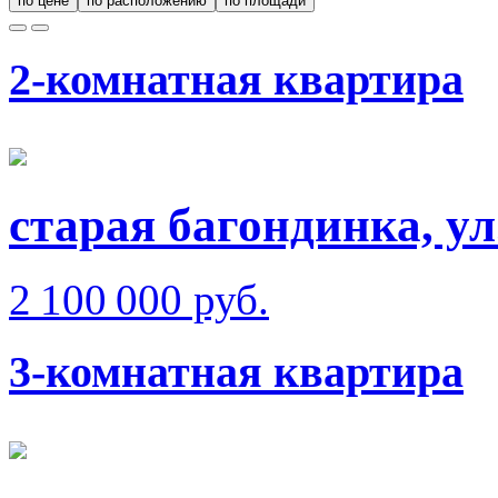
по цене
по расположению
по площади
2-комнатная квартира
старая багондинка, ул
2 100 000 руб.
3-комнатная квартира