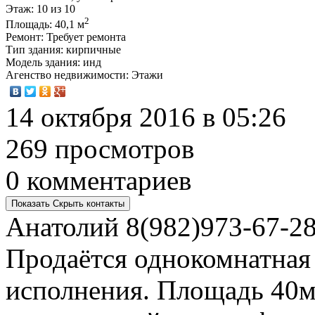
Этаж
: 10 из 10
2
Площадь
: 40,1 м
Ремонт
: Требует ремонта
Тип здания
: кирпичные
Модель здания
: инд
Агенство недвижимости
: Этажи
14 октября 2016 в 05:26
269 просмотров
0 комментариев
Показать
Скрыть
контакты
Анатолий
8(982)973-67-2
Продаётся однокомнатная
исполнения. Площадь 40м