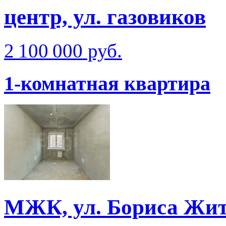
центр, ул. газовиков
2 100 000 руб.
1-комнатная квартира
МЖК, ул. Бориса Жи