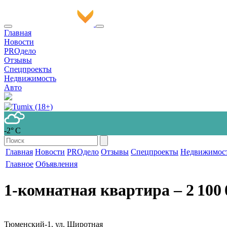
Главная
Новости
PROдело
Отзывы
Спецпроекты
Недвижимость
Авто
-2° С
Главная
Новости
PROдело
Отзывы
Спецпроекты
Недвижимос
Главное
Объявления
1-комнатная квартира
‒ 2 100 
Тюменский-1, ул. Широтная