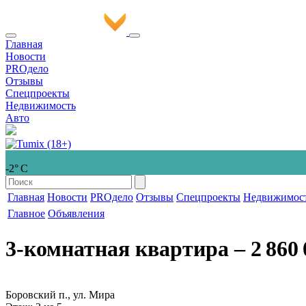
Главная
Новости
PROдело
Отзывы
Спецпроекты
Недвижимость
Авто
-2° С
Главная
Новости
PROдело
Отзывы
Спецпроекты
Недвижимос
Главное
Объявления
3-комнатная квартира
‒ 2 860 
Боровский п., ул. Мира