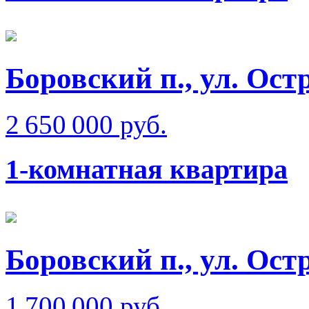
Боровский п., ул. Ост
2 650 000 руб.
1-комнатная квартира
Боровский п., ул. Ост
1 700 000 руб.