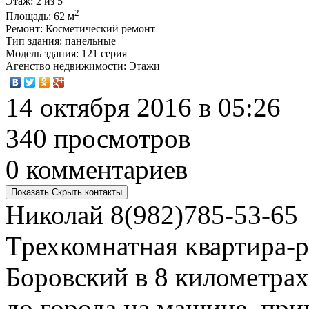
Этаж
: 2 из 5
2
Площадь
: 62 м
Ремонт
: Косметический ремонт
Тип здания
: панельные
Модель здания
: 121 серия
Агенство недвижимости
: Этажи
14 октября 2016 в 05:26
340 просмотров
0 комментариев
Показать
Скрыть
контакты
Николай
8(982)785-53-65
Трехкомнатная квартира-р
Боровский в 8 километрах
до города на машине, при