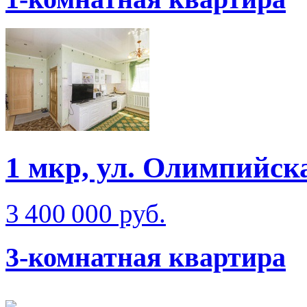
1 мкр, ул. Олимпийск
3 400 000 руб.
3-комнатная квартира