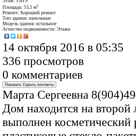
Этаж
: 3 из 9
2
Площадь
: 53,5 м
Ремонт
: Хороший ремонт
Тип здания
: панельные
Модель здания
: остальное
Агенство недвижимости
: Этажи
14 октября 2016 в 05:35
336 просмотров
0 комментариев
Показать
Скрыть
контакты
Марта Сергеевна
8(904)49
Дом находится на второй 
выполнен косметический 
пластиковые стекло-пакет