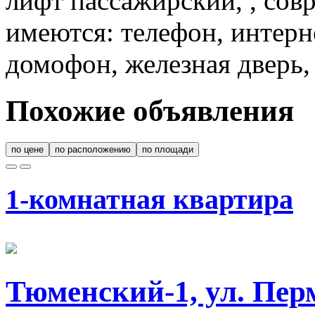
лифт пассажирский, , сов
имеются: телефон, интерне
домофон, железная дверь,
Похожие объявления
по цене
по расположению
по площади
1-комнатная квартира
Тюменский-1, ул. Пер