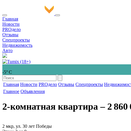
Главная
Новости
PROдело
Отзывы
Спецпроекты
Недвижимость
Авто
-5° С
Главная
Новости
PROдело
Отзывы
Спецпроекты
Недвижимос
Главное
Объявления
2-комнатная квартира
‒ 2 860 
2 мкр, ул. 30 лет Победы