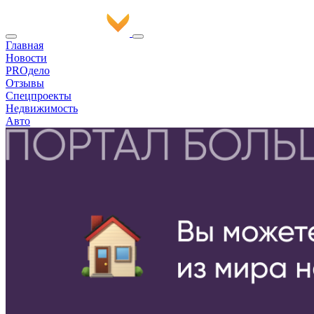
Главная
Новости
PROдело
Отзывы
Спецпроекты
Недвижимость
Авто