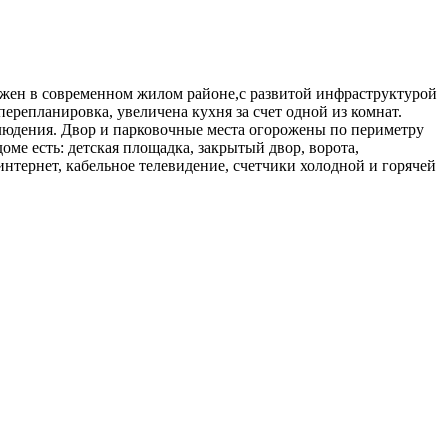
ложен в современном жилом районе,с развитой инфраструктурой
перепланировка, увеличена кухня за счет одной из комнат.
блюдения. Двор и парковочные места огорожены по периметру
оме есть: детская площадка, закрытый двор, ворота,
интернет, кабельное телевидение, счетчики холодной и горячей