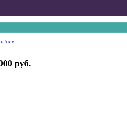
ть
Авто
000 руб.