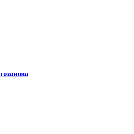
тозанова