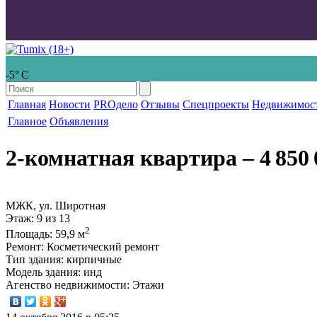
-5° С
Главная
Новости
PROдело
Отзывы
Спецпроекты
Недвижимос
Главное
Объявления
2-комнатная квартира
‒ 4 850 
МЖК, ул. Широтная
Этаж
: 9 из 13
2
Площадь
: 59,9 м
Ремонт
: Косметический ремонт
Тип здания
: кирпичные
Модель здания
: инд
Агенство недвижимости
: Этажи