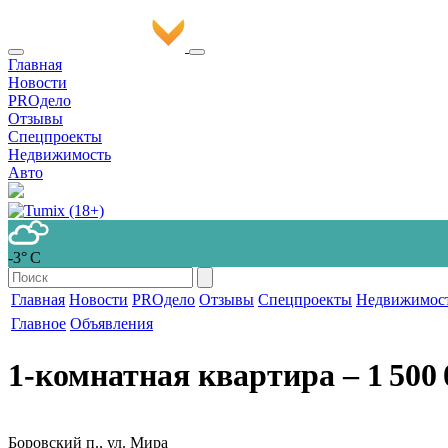
Главная
Новости
PROдело
Отзывы
Спецпроекты
Недвижимость
Авто
-3° С
Главная
Новости
PROдело
Отзывы
Спецпроекты
Недвижимос
Главное
Объявления
1-комнатная квартира
‒ 1 500 
Боровский п., ул. Мира