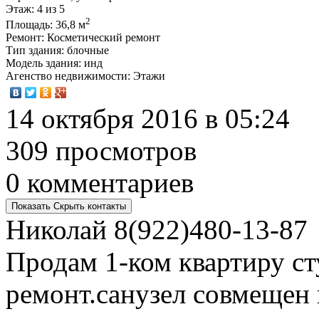
Этаж
: 4 из 5
2
Площадь
: 36,8 м
Ремонт
: Косметический ремонт
Тип здания
: блочные
Модель здания
: инд
Агенство недвижимости
: Этажи
14 октября 2016 в 05:24
309 просмотров
0 комментариев
Показать
Скрыть
контакты
Николай
8(922)480-13-87
Продам 1-ком квартиру с
ремонт.санузел совмещен 