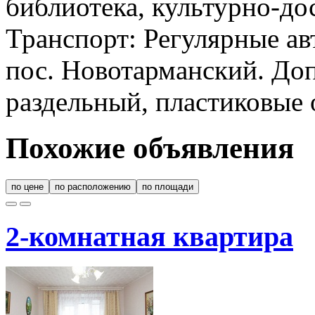
библиотека, культурно-до
Транспорт: Регулярные а
пос. Новотарманский. Доп
раздельный, пластиковые 
Похожие объявления
по цене
по расположению
по площади
2-комнатная квартира