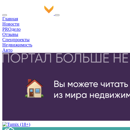
Главная
Новости
PROдело
Отзывы
Спецпроекты
Недвижимость
Авто