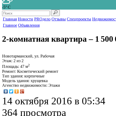
-5° С
Главная
Новости
PROдело
Отзывы
Спецпроекты
Недвижимос
Главное
Объявления
2-комнатная квартира
‒ 1 500 
Новотарманский, ул. Рабочая
Этаж
: 2 из 2
2
Площадь
: 47 м
Ремонт
: Косметический ремонт
Тип здания
: кирпичные
Модель здания
: хрущевка
Агенство недвижимости
: Этажи
14 октября 2016 в 05:34
364 просмотра