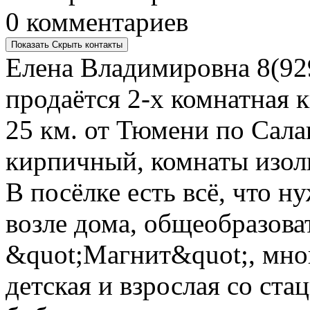
0 комментариев
Показать
Скрыть
контакты
Елена Владимировна
8(92
продаётся 2-х комнатная 
25 км. от Тюмени по Сала
кирпичный, комнаты изол
В посёлке есть всё, что н
возле дома, общеобразова
&quot;Магнит&quot;, мно
детская и взрослая со ста