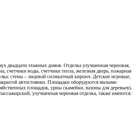
двух двадцати этажных домов. Отделка улучшенная черновая,
на, счетчики воды, счетчики тепла, железная дверь, пожарная
лка: стены – лицевой силикатный кирпич. Детские игровые,
закрытой автостоянки. Площадки оборудуются малыми
яйственных площадок, урны скамейки, вазоны для деревьев).
 пассажирский, улучшенная черновая отделка, также имеются: