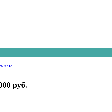
ть
Авто
000 руб.