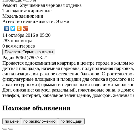
Ремонт
: Улучшенная черновая отделка
Тип здания
: кирпичные
Модель здания
: инд
Агенство недвижимости
: Этажи
14 октября 2016 в 05:20
283 просмотра
0 комментариев
Показать
Скрыть
контакты
Радик
8(961)780-73-21
Продается однокомнатная квартира в центре города в жилом к
детская площадка, наземная парковка, полуподземная парковка,
сигнализация, витражное остекление балконов. Строительство
физкультурные площадки и площадки для отдыха взрослого на
архитектурными формами и переносными изделиями заводского 
Доп. описание: санузел раздельный, пластиковые окна, в доме 
телефон, интернет, кабельное телевидение, домофон, железная 
Похожие объявления
по цене
по расположению
по площади