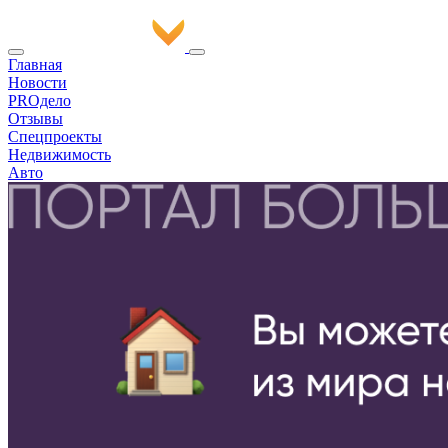
Главная
Новости
PROдело
Отзывы
Спецпроекты
Недвижимость
Авто