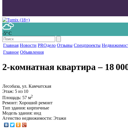
-5° С
Главная
Новости
PROдело
Отзывы
Спецпроекты
Недвижимос
Главное
Объявления
2-комнатная квартира
‒ 18 00
Лесобаза, ул. Камчатская
Этаж
: 5 из 10
2
Площадь
: 57 м
Ремонт
: Хороший ремонт
Тип здания
: кирпичные
Модель здания
: инд
Агенство недвижимости
: Этажи