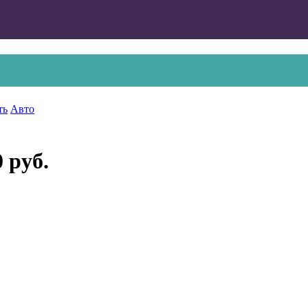
ть
Авто
0 руб.