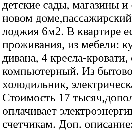
детские сады, магазины и
новом доме,пассажирский 
лоджия 6м2. В квартире е
проживания, из мебели: к
дивана, 4 кресла-кровати,
компьютерный. Из бытово
холодильник, электрическ
Стоимость 17 тысяч,допо
оплачивает электроэнерг
счетчикам. Доп. описание