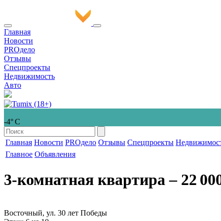
Главная
Новости
PROдело
Отзывы
Спецпроекты
Недвижимость
Авто
-4° С
Главная
Новости
PROдело
Отзывы
Спецпроекты
Недвижимос
Главное
Объявления
3-комнатная квартира
‒ 22 00
Восточный, ул. 30 лет Победы