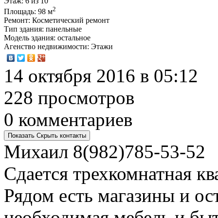
Этаж
: 6 из 10
2
Площадь
: 98 м
Ремонт
: Косметический ремонт
Тип здания
: панельные
Модель здания
: остальное
Агенство недвижимости
: Этажи
14 октября 2016 в 05:12
228 просмотров
0 комментариев
Показать
Скрыть
контакты
Михаил
8(982)785-53-52
Сдается трехкомнатная кв
Рядом есть магазины и ост
необходимая мебель и быт