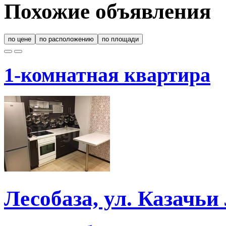
Похожие объявления
по цене
по расположению
по площади
1-комнатная квартира
Лесобаза, ул. Казачьи