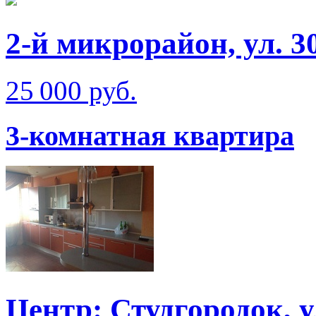
2-й микрорайон, ул. 3
25 000 руб.
3-комнатная квартира
Центр: Студгородок, 