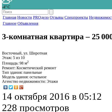
-4° С
Главная
Новости
PROдело
Отзывы
Спецпроекты
Недвижимос
Главное
Объявления
3-комнатная квартира
‒ 25 00
Восточный, ул. Широтная
Этаж
: 5 из 10
2
Площадь
: 98 м
Ремонт
: Косметический ремонт
Тип здания
: панельные
Модель здания
: остальное
Агенство недвижимости
: Этажи
14 октября 2016 в 05:12
228 просмотров