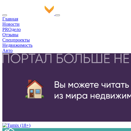
Главная
Новости
PROдело
Отзывы
Спецпроекты
Недвижимость
Авто