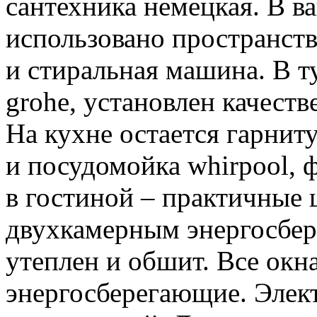
сантехника немецкая. В в
использовано пространств
и стиральная машина. В т
grohe, установлен качеств
На кухне остается гарниту
и посудомойка whirpool, ф
в гостиной – практичные 
двухкамерным энергосбер
утеплен и обшит. Все окн
энергосберегающие. Элек