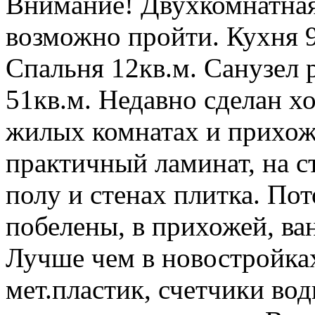
Внимание! Двухкомнатная
возможно пройти. Кухня 9
Спальня 12кв.м. Санузел
51кв.м. Недавно сделан х
жилых комнатах и прихож
практичный ламинат, на ст
полу и стенах плитка. По
побелены, в прихожей, ван
Лучше чем в новостройках
мет.пластик, счетчики во