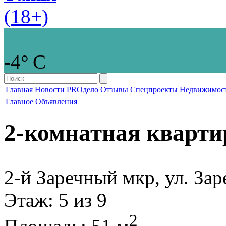
-4° С
Главная
Новости
PROдело
Отзывы
Спецпроекты
Недвижимос
Главное
Объявления
2-комнатная кварти
2-й Заречный мкр, ул. За
Этаж
: 5 из 9
2