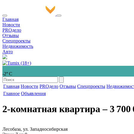
Главная
Новости
PROдело
Отзывы
Спецпроекты
Недвижимость
Авто
-2° С
Главная
Новости
PROдело
Отзывы
Спецпроекты
Недвижимос
Главное
Объявления
2-комнатная квартира
‒ 3 700 
Лесобаза, ул. Западносибирская