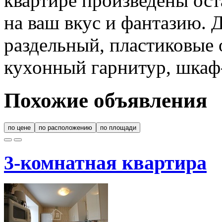
квартире произведены ост
на ваш вкус и фантазию. Д
раздельный, пластиковые 
кухонный гарнитур, шкаф
Похожие объявления
по цене
по расположению
по площади
3-комнатная квартира