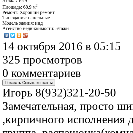
Этаж
: 7 из 9
2
Площадь
: 68,9 м
Ремонт
: Хороший ремонт
Тип здания
: панельные
Модель здания
: инд
Агенство недвижимости
: Этажи
14 октября 2016 в 05:15
325 просмотров
0 комментариев
Показать
Скрыть
контакты
Игорь
8(932)321-20-50
Замечательная, просто ши
,кирпичного исполнения 
группа, распашонка(комн