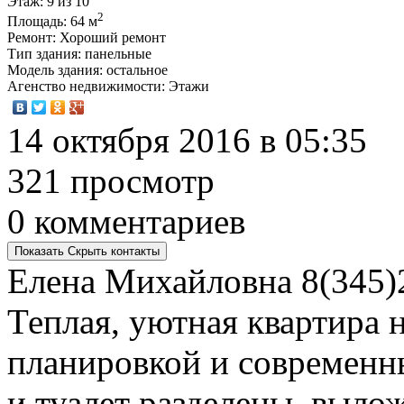
Этаж
: 9 из 10
2
Площадь
: 64 м
Ремонт
: Хороший ремонт
Тип здания
: панельные
Модель здания
: остальное
Агенство недвижимости
: Этажи
14 октября 2016 в 05:35
321 просмотр
0 комментариев
Показать
Скрыть
контакты
Елена Михайловна
8(345)
Теплая, уютная квартира 
планировкой и современн
и туалет разделены, выло