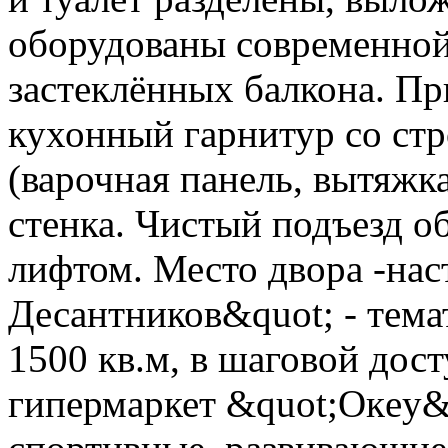
оборудованы современной
застеклённых балкона. Пр
кухонный гарнитур со ст
(варочная панель, вытяжк
стенка. Чистый подъезд 
лифтом. Место двора -нас
Десантников&quot; - тем
1500 кв.м, в шаговой дост
гипермаркет &quot;Окey&q