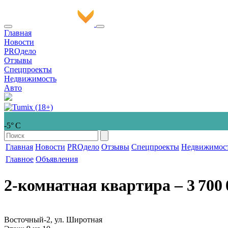
Главная
Новости
PROдело
Отзывы
Спецпроекты
Недвижимость
Авто
-5° С
Главная
Новости
PROдело
Отзывы
Спецпроекты
Недвижимос
Главное
Объявления
2-комнатная квартира
‒ 3 700 
Восточный-2, ул. Широтная