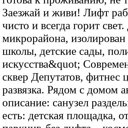
Заезжай и живи! Лифт раб
чисто и всегда горит свет
микрорайона, изолирован
школы, детские сады, пол
искусства&quot; Современ
сквер Депутатов, фитнес 
развязка. Рядом с домом а
описание: санузел раздел
есть: детская площадка, 