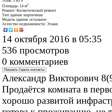
Этаж
: 3 из 9
2
Площадь
: 14 м
Ремонт
: Косметический ремонт
Тип здания
: кирпичные
Модель здания
: остальное
Агенство недвижимости
: Этажи
14 октября 2016 в 05:35
536 просмотров
0 комментариев
Показать
Скрыть
контакты
Александр Викторович
8(
Продаётся комната в перв
хорошо развитой инфраст
готова к проживанию, не 