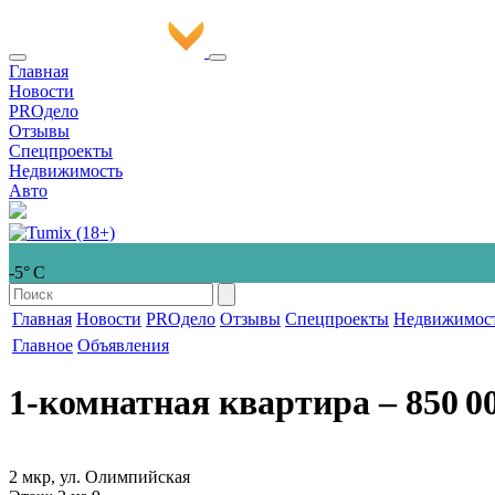
Главная
Новости
PROдело
Отзывы
Спецпроекты
Недвижимость
Авто
-5° С
Главная
Новости
PROдело
Отзывы
Спецпроекты
Недвижимос
Главное
Объявления
1-комнатная квартира
‒ 850 0
2 мкр, ул. Олимпийская