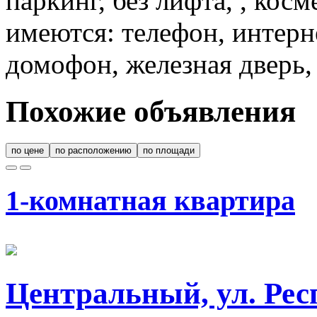
паркинг, без лифта, , кос
имеются: телефон, интерне
домофон, железная дверь,
Похожие объявления
по цене
по расположению
по площади
1-комнатная квартира
Центральный, ул. Рес