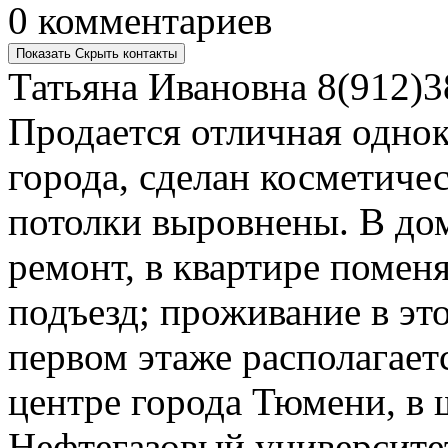
0 комментариев
Показать
Скрыть
контакты
Татьяна Ивановна
8(912)3
Продается отличная однок
города, сделан косметиче
потолки выровнены. В до
ремонт, в квартире помен
подъезд; проживание в это
первом этаже располагает
центре города Тюмени, в
Нефтегазовый университет