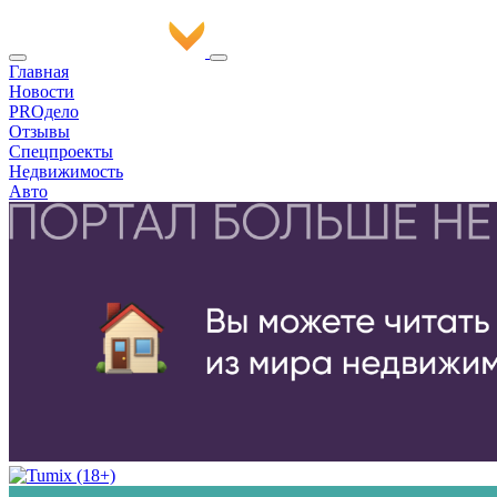
Главная
Новости
PROдело
Отзывы
Спецпроекты
Недвижимость
Авто