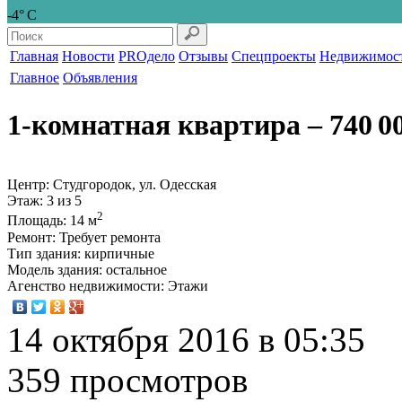
-4° С
Главная
Новости
PROдело
Отзывы
Спецпроекты
Недвижимос
Главное
Объявления
1-комнатная квартира
‒ 740 0
Центр: Студгородок, ул. Одесская
Этаж
: 3 из 5
2
Площадь
: 14 м
Ремонт
: Требует ремонта
Тип здания
: кирпичные
Модель здания
: остальное
Агенство недвижимости
: Этажи
14 октября 2016 в 05:35
359 просмотров