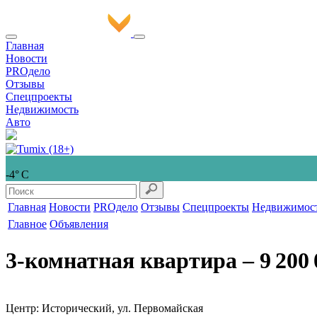
Главная
Новости
PROдело
Отзывы
Спецпроекты
Недвижимость
Авто
-4° С
Главная
Новости
PROдело
Отзывы
Спецпроекты
Недвижимос
Главное
Объявления
3-комнатная квартира
‒ 9 200 
Центр: Исторический, ул. Первомайская