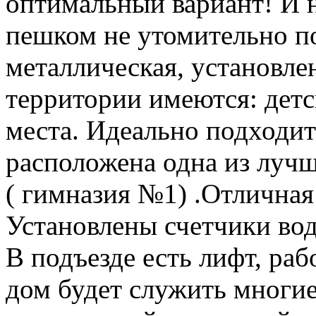
оптимальный вариант! И н
пешком не утомительно п
металлическая, установле
территории имеются: дет
места. Идеально подходит
расположена одна из луч
( гимназия №1) .Отличная
Установлены счетчики вод
В подъезде есть лифт, ра
дом будет служить многие 