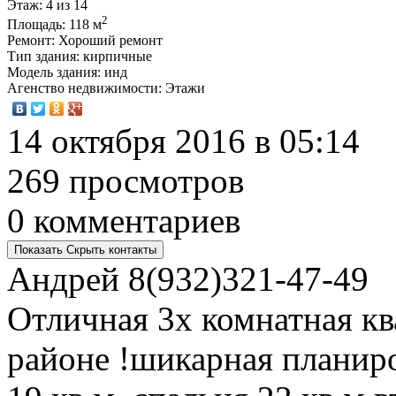
Этаж
: 4 из 14
2
Площадь
: 118 м
Ремонт
: Хороший ремонт
Тип здания
: кирпичные
Модель здания
: инд
Агенство недвижимости
: Этажи
14 октября 2016 в 05:14
269 просмотров
0 комментариев
Показать
Скрыть
контакты
Андрей
8(932)321-47-49
Отличная 3х комнатная кв
районе !шикарная планир