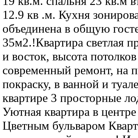
19 кв.м. спальня 23 кв.м в
12.9 кв .м. Кухня зониро
объединена в общую гост
35м2.!Квартира светлая п
и восток, высота потолков
современный ремонт, на п
покраску, в ванной и туал
квартире 3 просторные ло
Уютная квартира в центре
Цветным бульваром Кварт