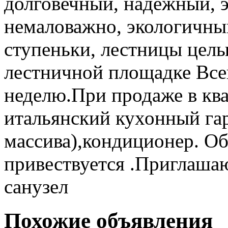
долговечный, надежный, э
немаловажно, экологичны
ступеньки, лестницы цел
лестничной площадке Все
неделю.При продаже в ква
итальянский кухонный гар
массива),кондиционер. О
привествуется .Приглашаю
санузел
Похожие объявления