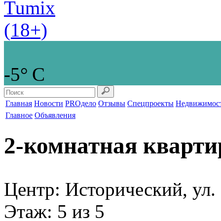
-5° С
Главная
Новости
PROдело
Отзывы
Спецпроекты
Недвижимос
Главное
Объявления
2-комнатная кварти
Центр: Исторический, ул
Этаж
: 5 из 5