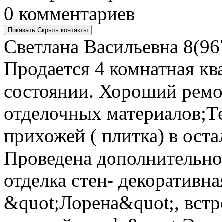
0 комментариев
Показать
Скрыть
контакты
Светлана Васильевна
8(96
Продается 4 комнатная кв
состоянии. Хороший ремо
отделочных материалов;Те
прихожей ( плитка) в оста
Проведена дополнительно
отделка стен- декоративн
&quot;Лорена&quot;, встр