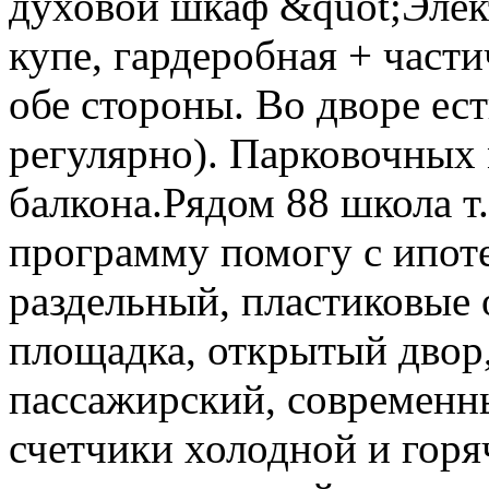
духовой шкаф &quot;Элек
купе, гардеробная + части
обе стороны. Во дворе ес
регулярно). Парковочных 
балкона.Рядом 88 школа 
программу помогу с ипоте
раздельный, пластиковые о
площадка, открытый двор,
пассажирский, современн
счетчики холодной и горя