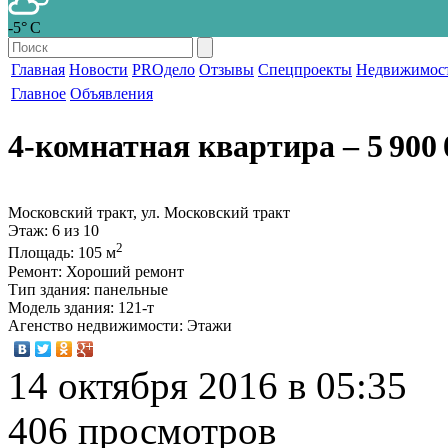
-5° С
Главная
Новости
PROдело
Отзывы
Спецпроекты
Недвижимос
Главное
Объявления
4-комнатная квартира
‒ 5 900 
Московский тракт, ул. Московский тракт
Этаж
: 6 из 10
2
Площадь
: 105 м
Ремонт
: Хороший ремонт
Тип здания
: панельные
Модель здания
: 121-т
Агенство недвижимости
: Этажи
14 октября 2016 в 05:35
406 просмотров