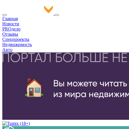
Главная
Новости
PROдело
Отзывы
Спецпроекты
Недвижимость
Авто