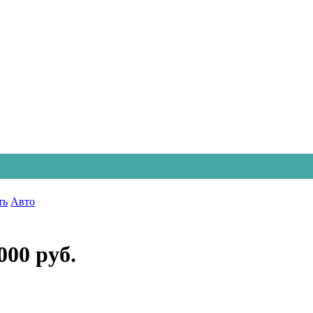
ть
Авто
000 руб.