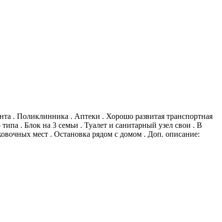
нта . Поликлинника . Аптеки . Хорошо развитая транспортная
ипа . Блок на 3 семьи . Туалет и санитарный узел свои . В
ковочных мест . Остановка рядом с домом . Доп. описание: