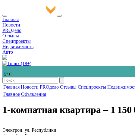
Главная
Новости
PROдело
Отзывы
Спецпроекты
Недвижимость
Авто
-5° С
Главная
Новости
PROдело
Отзывы
Спецпроекты
Недвижимос
Главное
Объявления
1-комнатная квартира
‒ 1 150 
Электрон, ул. Республики