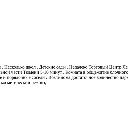
 . Несколько школ . Детские сады . Недалеко Торговый Центр Ле
льной части Тюмени 5-10 минут . Комната в общежитие блочного т
е и порядочные соседи . Возле дома достаточное количество пар
 косметический ремонт,