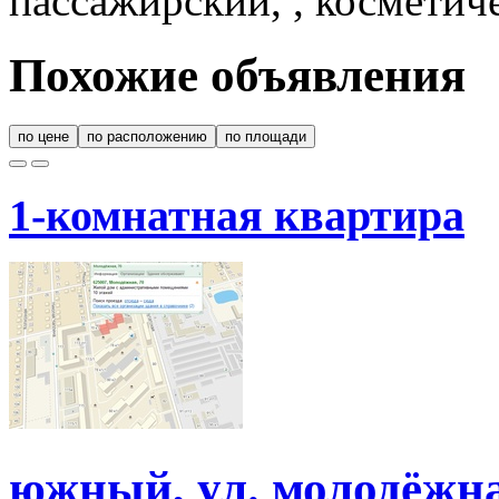
пассажирский, , косметич
Похожие объявления
по цене
по расположению
по площади
1-комнатная квартира
южный, ул. молодёжна