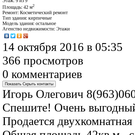
Этаж
: 9 из 9
2
Площадь
: 42 м
Ремонт
: Косметический ремонт
Тип здания
: кирпичные
Модель здания
: остальное
Агенство недвижимости
: Этажи
14 октября 2016 в 05:35
366 просмотров
0 комментариев
Показать
Скрыть
контакты
Игорь Олегович
8(963)060
Спешите! Очень выгодный 
Продается двухкомнатная
Общая площадь 42кв.м., с