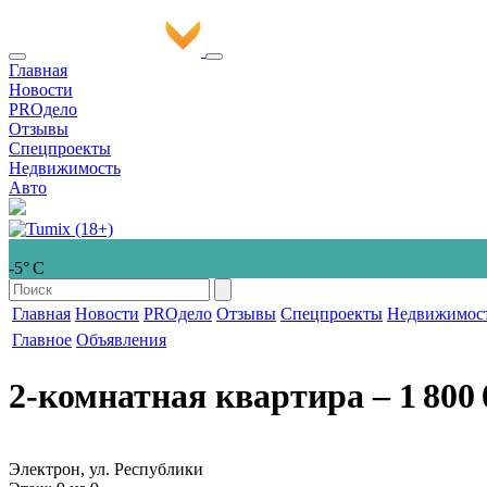
Главная
Новости
PROдело
Отзывы
Спецпроекты
Недвижимость
Авто
-5° С
Главная
Новости
PROдело
Отзывы
Спецпроекты
Недвижимос
Главное
Объявления
2-комнатная квартира
‒ 1 800 
Электрон, ул. Республики