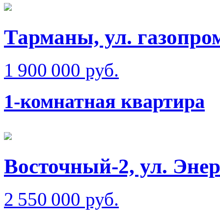
Тарманы, ул. газопро
1 900 000 руб.
1-комнатная квартира
Восточный-2, ул. Энер
2 550 000 руб.