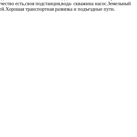
ество есть,своя подстанция,вода- скважина насос.Земельный
ней.Хорошая транспортная развязка и подъездные пути.