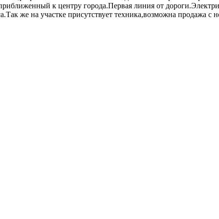
приближенный к центру города.Первая линия от дороги.Электрич
са.Так же на участке присутствует техника,возможна продажа с 