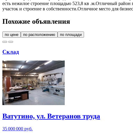
есть нежилое строение площадью 523,8 кв .м.Отличный район 
участок и строение в собственности.Отличное место для бизне
Похожие объявления
по цене
по расположению
по площади
Склад
Ватутино, ул. Ветеранов труда
35 000 000 руб.