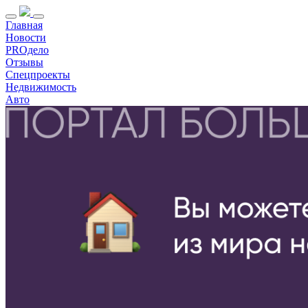
Главная
Новости
PROдело
Отзывы
Спецпроекты
Недвижимость
Авто