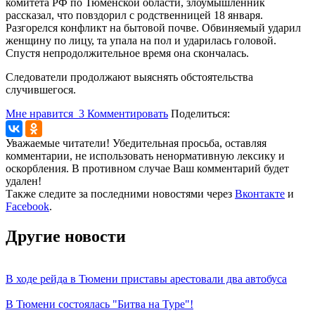
комитета РФ по Тюменской области, злоумышленник
рассказал, что повздорил с родственницей 18 января.
Разгорелся конфликт на бытовой почве. Обвиняемый ударил
женщину по лицу, та упала на пол и ударилась головой.
Спустя непродолжительное время она скончалась.
Следователи продолжают выяснять обстоятельства
случившегося.
Мне нравится
3
Комментировать
Поделиться:
Уважаемые читатели! Убедительная просьба, оставляя
комментарии, не использовать ненормативную лексику и
оскорбления. В противном случае Ваш комментарий будет
удален!
Также следите за последними новостями через
Вконтакте
и
Facebook
.
Другие новости
В ходе рейда в Тюмени приставы арестовали два автобуса
В Тюмени состоялась "Битва на Туре"!