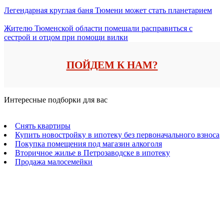
Легендарная круглая баня Тюмени может стать планетарием
Жителю Тюменской области помешали расправиться с
сестрой и отцом при помощи вилки
ПОЙДЕМ К НАМ?
Интересные подборки для вас
Снять квартиры
Купить новостройку в ипотеку без первоначального взноса
Покупка помещения под магазин алкоголя
Вторичное жилье в Петрозаводске в ипотеку
Продажа малосемейки