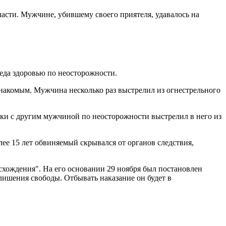
асти. Мужчине, убившему своего приятеля, удавалось на
еда здоровью по неосторожности.
знакомым. Мужчина несколько раз выстрелил из огнестрельного
вки с другим мужчиной по неосторожности выстрелил в него из
лее 15 лет обвиняемый скрывался от органов следствия,
схождения". На его основании 29 ноября был постановлен
лишения свободы. Отбывать наказание он будет в