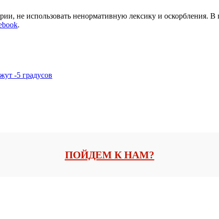
арии, не использовать ненормативную лексику и оскорбления. В
ebook
.
жут -5 градусов
ПОЙДЕМ К НАМ?