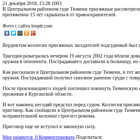
21 декабря 2018, 15:28
1003
В Центральном районном суде Тюмени присяжные рассмотрели 
протяжении 15 лет скрываться от правоохранителей.
Фото с сайта looptt.com
Вердиктом коллегии присяжных заседателей подсудимый был п
Трагедия разыгралась вечером 19 августа 2002 года вблизи до
оружия в оппонента. Пострадавшего доставили в больницу, но 
Как рассказали в Центральном районном суде Тюмени, в тот ж
оружия. Пострадавший получил сквозное ранение груди с пов
После произошедшего злодей поспешил покинуть Тюменскую о
проживая в Курганской области.
И вот наконец негодяй предстал перед судом. Коллегия прися
приговор. Как сообщили в Центральном районном суде Тюмени,
исправительной колонии строгого режима.
Приговор еще не вступил в законную силу.
Мне нравится
0
Комментировать
Поделиться: