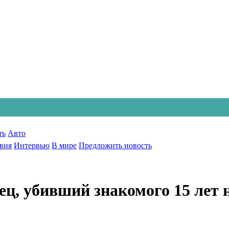
ть
Авто
вия
Интервью
В мире
Предложить новость
ц, убивший знакомого 15 лет н