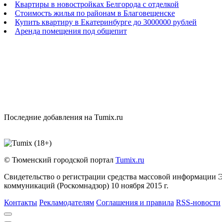
Квартиры в новостройках Белгорода с отделкой
Стоимость жилья по районам в Благовещенске
Купить квартиру в Екатеринбурге до 3000000 рублей
Аренда помещения под общепит
Последние добавления на Tumix.ru
© Тюменский городской портал
Tumix.ru
Свидетельство о регистрации средства массовой информации 
коммуникаций (Роскомнадзор) 10 ноября 2015 г.
Контакты
Рекламодателям
Соглашения и правила
RSS-новости