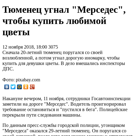
Тюменец угнал "Мерседес",
чтобы купить любимой
цветы
12 ноября 2018, 18:00
3075
Сначала 20-летний тюменец поругался со своей
возлюбленной, а потом угнал дорогую иномарку, чтобы
купить для девушки цветы. В дело вмешались инспекторы
ДПС.
Фото: pixabay.com
Накануне вечером, 11 ноября, сотрудники Госавтоинспекции
заметили на дороге "Мерседес". Водитель проигнорировал
требование остановиться и "пустился в бега". Полицейские
перекрыли пути следования машины.
По данным пресс-службы городской полиции, угонщиком
"Мерседеса" оказался 29-летний тюменец. Он поругался со