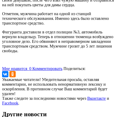
своей девушкой, после чего взял чужую машину и отправился
на ней покупать цветы для дамы сердца.
Отметим, мужчина работает на одной из станций
технического обслуживания. Именно здесь было оставлено
транспортное средство.
Фигуранта доставили в отдел полиции №3, автомобиль
вернули владельцу. Теперь в отношении тюменца возбуждено
уголовное дело. Его обвиняют в неправомерном завладении
транспортным средством. Мужчине грозит до 5 лет лишения
свободы.
Мне нравится
0
Комментировать
Поделиться:
Уважаемые читатели! Убедительная просьба, оставляя
комментарии, не использовать ненормативную лексику и
оскорбления. В противном случае Ваш комментарий будет
удален!
Также следите за последними новостями через
Вконтакте
и
Facebook
.
Другие новости