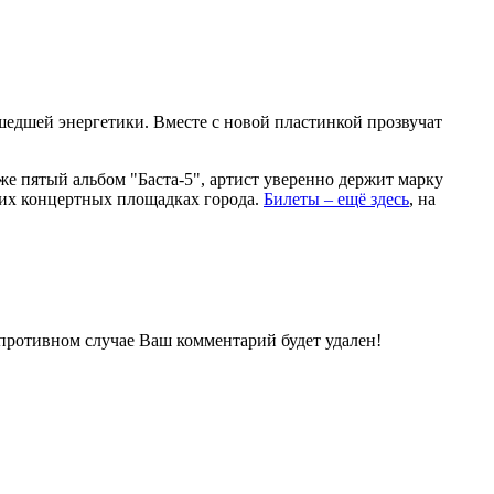
шедшей энергетики. Вместе с новой пластинкой прозвучат
уже пятый альбом "Баста-5", артист уверенно держит марку
ших концертных площадках города.
Билеты – ещё здесь
, на
 противном случае Ваш комментарий будет удален!