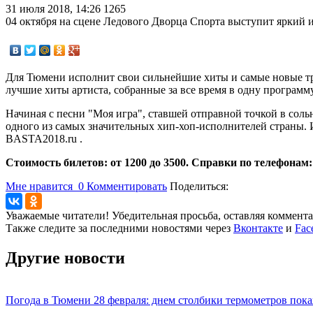
31 июля 2018, 14:26
1265
04 октября на сцене Ледового Дворца Спорта выступит яркий 
Для Тюмени исполнит свои сильнейшие хиты и самые новые трек
лучшие хиты артиста, собранные за все время в одну программу
Начиная с песни "Моя игра", ставшей отправной точкой в сольн
одного из самых значительных хип-хоп-исполнителей страны. 
BASTA2018.ru .
Стоимость билетов: от 1200 до 3500. Справки по телефонам: 
Мне нравится
0
Комментировать
Поделиться:
Уважаемые читатели! Убедительная просьба, оставляя коммент
Также следите за последними новостями через
Вконтакте
и
Fac
Другие новости
Погода в Тюмени 28 февраля: днем столбики термометров пока