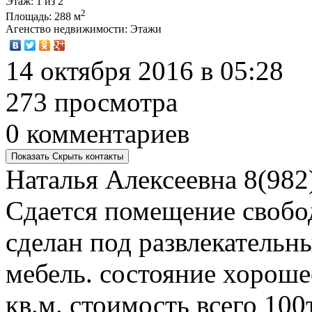
Этаж
: 1 из 2
2
Площадь
: 288 м
Агенство недвижимости
: Этажи
14 октября 2016 в 05:28
273 просмотра
0 комментариев
Показать
Скрыть
контакты
Наталья Алексеевна
8(982
Сдается помещение свобо
сделан под развлекательны
мебель. состояние хороше
кв.м. стоимость всего 10