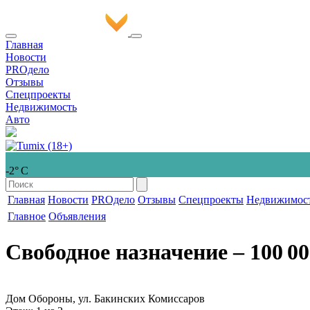
Главная
Новости
PROдело
Отзывы
Спецпроекты
Недвижимость
Авто
-2° С
Главная
Новости
PROдело
Отзывы
Спецпроекты
Недвижимос
Главное
Объявления
Свободное назначение
‒ 100 00
Дом Обороны, ул. Бакинских Комиссаров