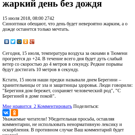
жаркий день без дождя
15 июля 2018, 08:00
2742
Синоптики обещают, что день будет невероятно жарким, а о
дожде останется только мечтать.
Сегодня, 15 июля, температура воздуха за окнами в Тюмени
прогреется до +24. В течение всего дня будет дуть слабый
ветер со скоростью до 4 метров в секунду. Редкие порывы
будут достигать 10 метров в секунду.
Кстати, 15 июля наши предки называли днем Берегини –
хранительницы от зла и защитницы здоровья. Люди говорили:
"Берегиня дом бережет, сохраняет человеческий род", "С
Берегиней в доме покой".
Мне нравится
2
Комментировать
Поделиться:
Уважаемые читатели! Убедительная просьба, оставляя
комментарии, не использовать ненормативную лексику и
оскорбления. В противном случае Ваш комментарий будет