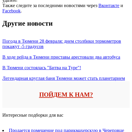
удален!
Также следите за последними новостями через
Вконтакте
и
Facebook
.
Другие новости
Погода в Тюмени 28 февраля: днем столбики термометров
покажут -5 градусов
В ходе рейда в Тюмени приставы арестовали два автобуса
В Тюмени состоялась "Битва на Туре"!
Легендарная круглая баня Тюмени может стать планетарием
ПОЙДЕМ К НАМ?
Интересные подборки для вас
Продается помещение под парикмахерскую в Череповце