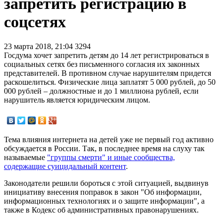
запретить регистрацию в
соцсетях
23 марта 2018, 21:04
3294
Госдума хочет запретить детям до 14 лет регистрироваться в
социальных сетях без письменного согласия их законных
представителей. В противном случае нарушителям придется
раскошелиться. Физические лица заплатят 5 000 рублей, до 50
000 рублей – должностные и до 1 миллиона рублей, если
нарушитель является юридическим лицом.
Тема влияния интернета на детей уже не первый год активно
обсуждается в России. Так, в последнее время на слуху так
называемые
"группы смерти" и иные сообщества,
содержащие суицидальный контент
.
Законодатели решили бороться с этой ситуацией, выдвинув
инициативу внесения поправок в закон "Об информации,
информационных технологиях и о защите информации", а
также в Кодекс об административных правонарушениях.