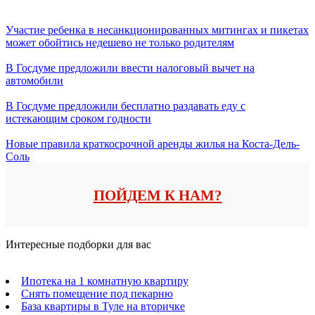
Участие ребенка в несанкционированных митингах и пикетах
может обойтись недешево не только родителям
В Госдуме предложили ввести налоговый вычет на
автомобили
В Госдуме предложили бесплатно раздавать еду с
истекающим сроком годности
Новые правила краткосрочной аренды жилья на Коста-Дель-
Соль
ПОЙДЕМ К НАМ?
Интересные подборки для вас
Ипотека на 1 комнатную квартиру
Снять помещение под пекарню
База квартиры в Туле на вторичке