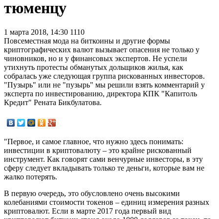
тюменцу
1 марта 2018, 14:30
1110
Повсеместная мода на биткоины и другие формы
криптографических валют вызывает опасения не только у
чиновников, но и у финансовых экспертов. Не успели
утихнуть протесты обманутых дольщиков жилья, как
собралась уже следующая группа рискованных инвесторов.
"Пузырь" или не "пузырь" мы решили взять комментарий у
эксперта по инвестированию, директора КПК "Капитоль
Кредит" Рената Бикбулатова.
"Первое, и самое главное, что нужно здесь понимать:
инвестиции в криптовалюту – это крайне рискованный
инструмент. Как говорят сами венчурные инвесторы, в эту
сферу следует вкладывать только те деньги, которые вам не
жалко потерять.
В первую очередь, это обусловлено очень высокими
колебаниями стоимости токенов – единиц измерения разных
криптовалют. Если в марте 2017 года первый вид