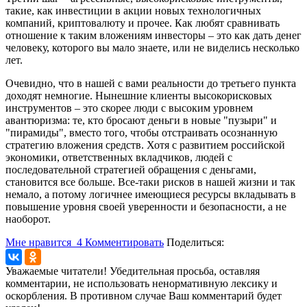
такие, как инвестиции в акции новых технологичных
компаний, криптовалюту и прочее. Как любят сравнивать
отношение к таким вложениям инвесторы – это как дать денег
человеку, которого вы мало знаете, или не виделись несколько
лет.
Очевидно, что в нашей с вами реальности до третьего пункта
доходят немногие. Нынешние клиенты высокорисковых
инструментов – это скорее люди с высоким уровнем
авантюризма: те, кто бросают деньги в новые "пузыри" и
"пирамиды", вместо того, чтобы отстраивать осознанную
стратегию вложения средств. Хотя с развитием российской
экономики, ответственных вкладчиков, людей с
последовательной стратегией обращения с деньгами,
становится все больше. Все-таки рисков в нашей жизни и так
немало, а потому логичнее имеющиеся ресурсы вкладывать в
повышение уровня своей уверенности и безопасности, а не
наоборот.
Мне нравится
4
Комментировать
Поделиться:
Уважаемые читатели! Убедительная просьба, оставляя
комментарии, не использовать ненормативную лексику и
оскорбления. В противном случае Ваш комментарий будет