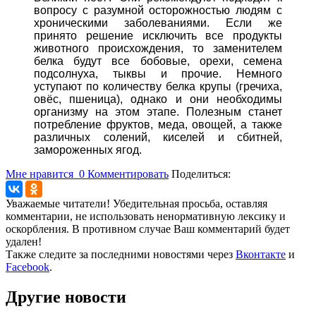
вопросу с разумной осторожностью людям с
хроническими заболеваниями. Если же
принято решение исключить все продукты
животного происхождения, то заменителем
белка будут все бобовые, орехи, семена
подсолнуха, тыквы и прочие. Немного
уступают по количеству белка крупы (гречиха,
овёс, пшеница), однако и они необходимы
организму на этом этапе. Полезным станет
потребление фруктов, меда, овощей, а также
различных солений, киселей и сбитней,
замороженных ягод.
Мне нравится
0
Комментировать
Поделиться:
Уважаемые читатели! Убедительная просьба, оставляя
комментарии, не использовать ненормативную лексику и
оскорбления. В противном случае Ваш комментарий будет
удален!
Также следите за последними новостями через
Вконтакте
и
Facebook
.
Другие новости