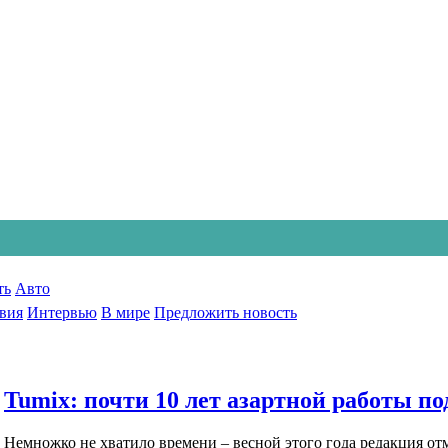
ть
Авто
вия
Интервью
В мире
Предложить новость
Tumix: почти 10 лет азартной работы п
Немножко не хватило времени – весной этого года редакция о