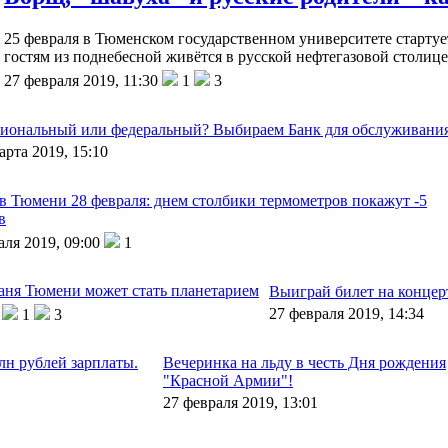
​25 февраля в Тюменском государственном университете стартует
гостям из поднебесной живётся в русской нефтегазовой столице
27 февраля 2019, 11:30
1
3
гиональный или федеральный? Выбираем Банк для обслуживания 
арта 2019, 15:10
в Тюмени 28 февраля: днем столбики термометров покажут -5
в
аля 2019, 09:00
1
баня Тюмени может стать планетарием
Выиграй билет на конце
27 февраля 2019, 14:34
1
3
лн рублей зарплаты.
Вечеринка на льду в честь Дня рождения
"Красной Армии"!
27 февраля 2019, 13:01