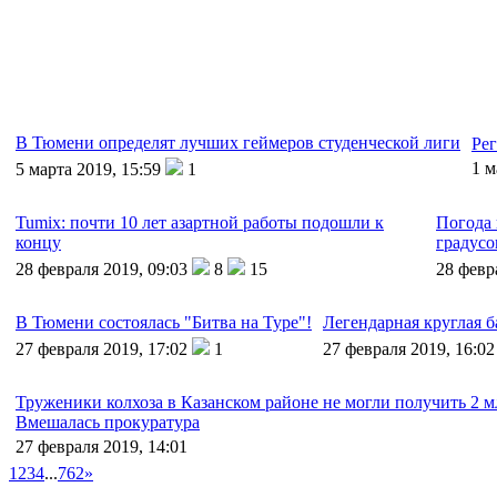
В Тюмени определят лучших геймеров студенческой лиги
Ре
1 м
5 марта 2019, 15:59
1
Tumix: почти 10 лет азартной работы подошли к
Погода 
концу
градусо
28 февраля 2019, 09:03
8
15
28 февр
В Тюмени состоялась "Битва на Туре"!
Легендарная круглая 
27 февраля 2019, 17:02
1
27 февраля 2019, 16:02
Труженики колхоза в Казанском районе не могли получить 2 м
Вмешалась прокуратура
27 февраля 2019, 14:01
1
2
3
4
...
762
»