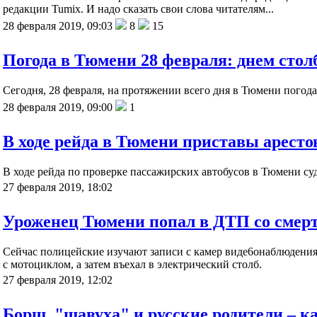
редакции Tumix. И надо сказать свои слова читателям...
28 февраля 2019, 09:03
8
15
Погода в Тюмени 28 февраля: днем стол
Сегодня, 28 февраля, на протяжении всего дня в Тюмени погода
28 февраля 2019, 09:00
1
В ходе рейда в Тюмени приставы аресто
В ходе рейда по проверке пассажирских автобусов в Тюмени су
27 февраля 2019, 18:02
Уроженец Тюмени попал в ДТП со смер
Сейчас полицейские изучают записи с камер виде6онаблюдения
с мотоциклом, а затем въехал в электрический столб.
27 февраля 2019, 12:02
Борщ, "шавуха" и русские родители – к