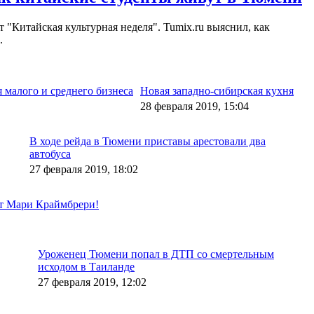
 "Китайская культурная неделя". Tumix.ru выяснил, как
.
малого и среднего бизнеса
Новая западно-сибирская кухня
28 февраля 2019, 15:04
В ходе рейда в Тюмени приставы арестовали два
автобуса
27 февраля 2019, 18:02
рт Мари Краймбрери!
Уроженец Тюмени попал в ДТП со смертельным
исходом в Таиланде
27 февраля 2019, 12:02