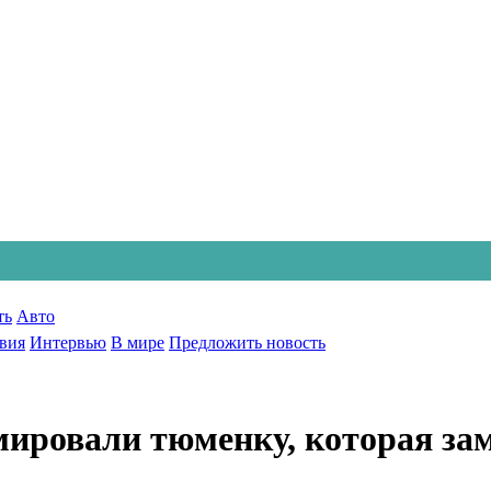
ть
Авто
вия
Интервью
В мире
Предложить новость
мировали тюменку, которая зам