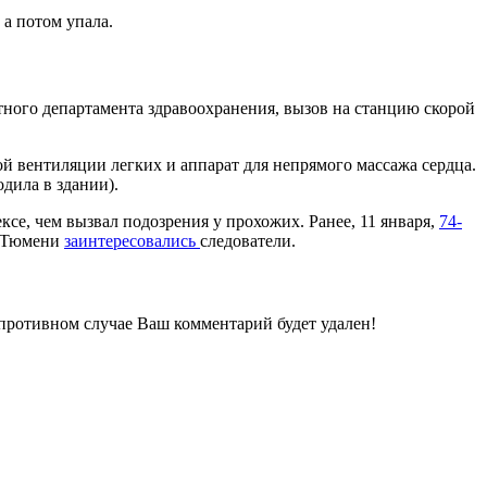
а потом упала.
тного департамента здравоохранения, вызов на станцию скорой
й вентиляции легких и аппарат для непрямого массажа сердца.
дила в здании).
се, чем вызвал подозрения у прохожих. Ранее, 11 января,
74-
в Тюмени
заинтересовались
следователи.
 противном случае Ваш комментарий будет удален!