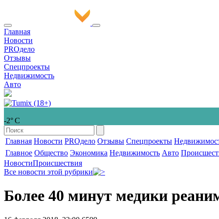
Главная
Новости
PROдело
Отзывы
Спецпроекты
Недвижимость
Авто
-2° С
Главная
Новости
PROдело
Отзывы
Спецпроекты
Недвижимос
Главное
Общество
Экономика
Недвижимость
Авто
Происшест
Новости
Происшествия
Все новости этой рубрики
Более 40 минут медики реани