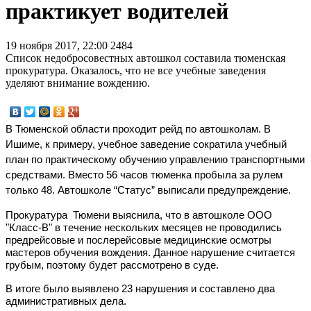
практикует водителей
19 ноября 2017, 22:00
2484
Список недобросовестных автошкол составила тюменская
прокуратура. Оказалось, что не все учебные заведения
уделяют внимание вождению.
В Тюменской области проходит рейд по автошколам. В 
Ишиме, к примеру, учебное заведение сократила учебный 
план по практическому обучению управлению транспортными 
средствами. Вместо 56 часов тюменка пробыла за рулем 
только 48. Автошколе “Статус” выписали предупреждение.
Прокуратура  Тюмени выяснила, что в автошколе ООО 
"Класс-В" в течение нескольких месяцев не проводились 
предрейсовые и послерейсовые медицинские осмотры 
мастеров обучения вождения. Данное нарушение считается 
грубым, поэтому будет рассмотрено в суде. 
В итоге было выявлено 23 нарушения и составлено два 
административных дела. 