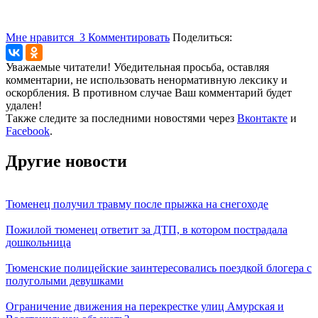
Мне нравится
3
Комментировать
Поделиться:
Уважаемые читатели! Убедительная просьба, оставляя
комментарии, не использовать ненормативную лексику и
оскорбления. В противном случае Ваш комментарий будет
удален!
Также следите за последними новостями через
Вконтакте
и
Facebook
.
Другие новости
Тюменец получил травму после прыжка на снегоходе
Пожилой тюменец ответит за ДТП, в котором пострадала
дошкольница
Тюменские полицейские заинтересовались поездкой блогера с
полуголыми девушками
Ограничение движения на перекрестке улиц Амурская и