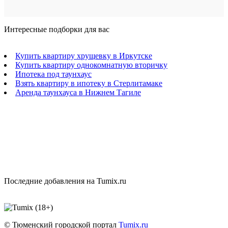
Интересные подборки для вас
Купить квартиру хрущевку в Иркутске
Купить квартиру однокомнатную вторичку
Ипотека под таунхаус
Взять квартиру в ипотеку в Стерлитамаке
Аренда таунхауса в Нижнем Тагиле
Последние добавления на Tumix.ru
© Тюменский городской портал
Tumix.ru