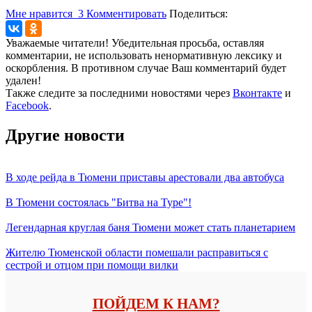
Мне нравится
3
Комментировать
Поделиться:
Уважаемые читатели! Убедительная просьба, оставляя
комментарии, не использовать ненормативную лексику и
оскорбления. В противном случае Ваш комментарий будет
удален!
Также следите за последними новостями через
Вконтакте
и
Facebook
.
Другие новости
В ходе рейда в Тюмени приставы арестовали два автобуса
В Тюмени состоялась "Битва на Туре"!
Легендарная круглая баня Тюмени может стать планетарием
Жителю Тюменской области помешали расправиться с
сестрой и отцом при помощи вилки
ПОЙДЕМ К НАМ?