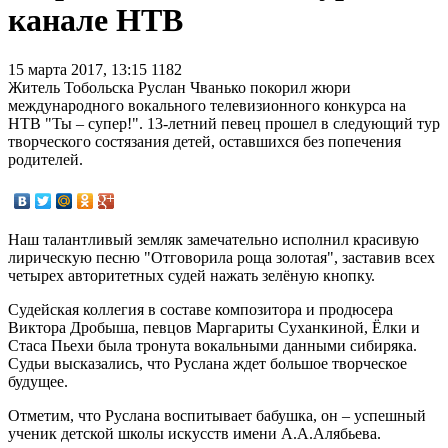
канале НТВ
15 марта 2017, 13:15
1182
Житель Тобольска Руслан Чванько покорил жюри
международного вокального телевизионного конкурса на
НТВ "Ты – супер!". 13-летний певец прошел в следующий тур
творческого состязания детей, оставшихся без попечения
родителей.
Наш талантливый земляк замечательно исполнил красивую
лирическую песню "Отговорила роща золотая", заставив всех
четырех авторитетных судей нажать зелёную кнопку.
Судейская коллегия в составе композитора и продюсера
Виктора Дробыша, певцов Маргариты Суханкиной, Ёлки и
Стаса Пьехи была тронута вокальными данными сибиряка.
Судьи высказались, что Руслана ждет большое творческое
будущее.
Отметим, что Руслана воспитывает бабушка, он – успешный
ученик детской школы искусств имени А.А.Алябьева.