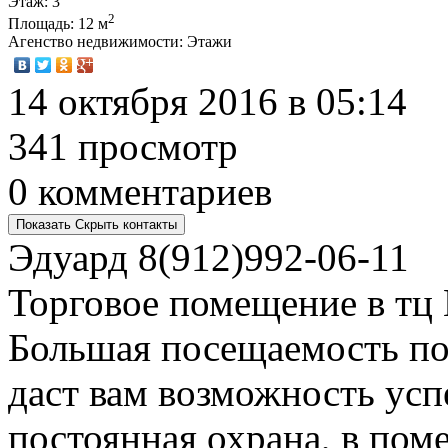
Этаж
: 3
2
Площадь
: 12 м
Агенство недвижимости
: Этажи
14 октября 2016 в 05:14
341 просмотр
0 комментариев
Показать
Скрыть
контакты
Эдуард
8(912)992-06-11
Торговое помещение в тц 
Большая посещаемость по
даст вам возможность усп
постоянная охрана, в пом