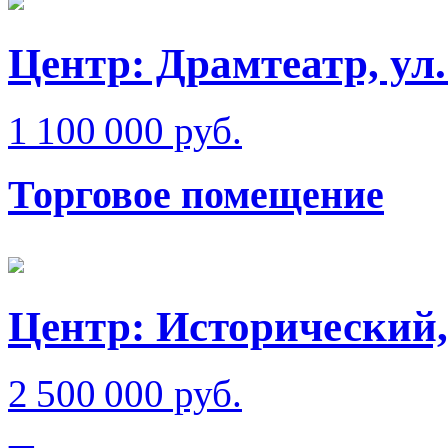
Центр: Драмтеатр, ул
1 100 000 руб.
Торговое помещение
Центр: Исторический,
2 500 000 руб.