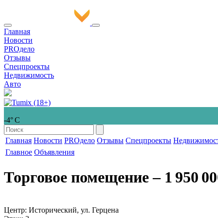
Главная
Новости
PROдело
Отзывы
Спецпроекты
Недвижимость
Авто
-4° С
Главная
Новости
PROдело
Отзывы
Спецпроекты
Недвижимос
Главное
Объявления
Торговое помещение
‒ 1 950 00
Центр: Исторический, ул. Герцена