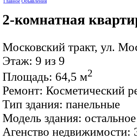
Главное
Объявления
2-комнатная кварти
Московский тракт, ул. Мо
Этаж
: 9 из 9
2
Площадь
: 64,5 м
Ремонт
: Косметический р
Тип здания
: панельные
Модель здания
: остальное
Агенство недвижимости
: