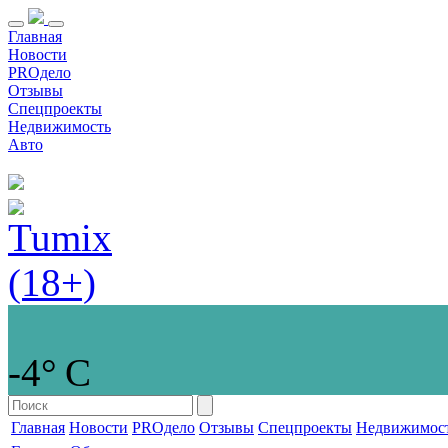
Главная
Новости
PROдело
Отзывы
Спецпроекты
Недвижимость
Авто
-4° С
Главная
Новости
PROдело
Отзывы
Спецпроекты
Недвижимос