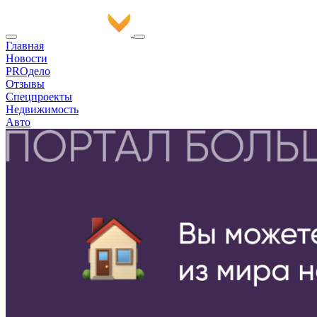
Главная
Новости
PROдело
Отзывы
Спецпроекты
Недвижимость
Авто