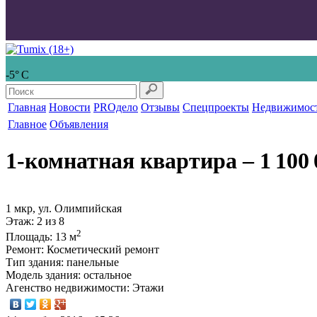
-5° С
Главная
Новости
PROдело
Отзывы
Спецпроекты
Недвижимос
Главное
Объявления
1-комнатная квартира
‒ 1 100 
1 мкр, ул. Олимпийская
Этаж
: 2 из 8
2
Площадь
: 13 м
Ремонт
: Косметический ремонт
Тип здания
: панельные
Модель здания
: остальное
Агенство недвижимости
: Этажи