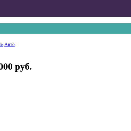
ть
Авто
000 руб.