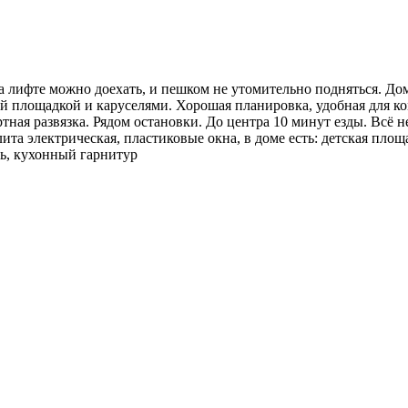
а лифте можно доехать, и пешком не утомительно подняться. Дом
кой площадкой и каруселями. Хорошая планировка, удобная для 
ная развязка. Рядом остановки. До центра 10 минут езды. Всё н
та электрическая, пластиковые окна, в доме есть: детская площ
рь, кухонный гарнитур