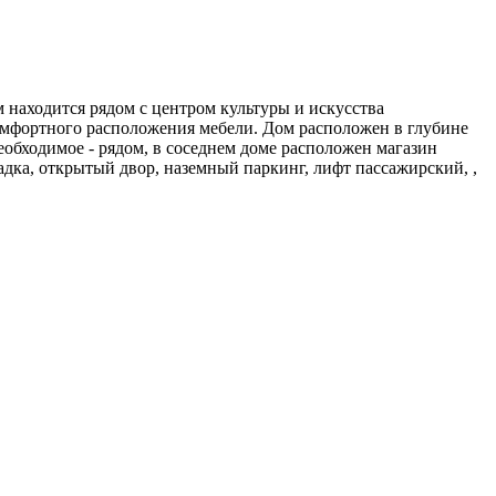
 находится рядом с центром культуры и искусства
комфортного расположения мебели. Дом расположен в глубине
еобходимое - рядом, в соседнем доме расположен магазин
адка, открытый двор, наземный паркинг, лифт пассажирский, ,