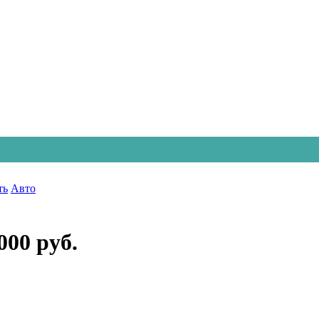
ть
Авто
000 руб.