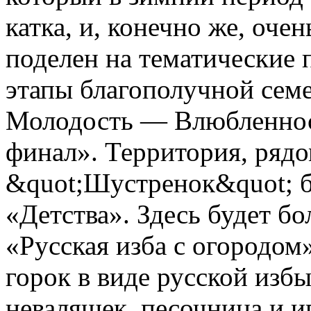
катка, и, конечно же, оче
поделен на тематические
этапы благополучной сем
Молодость — Влюбленно
финал». Территория, рядо
&quot;Шустренок&quot; б
«Детства». Здесь будет б
«Русская изба с огородом
горок в виде русской изб
неваляшек, песочница и и