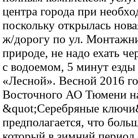
центра города при необхо
поскольку открылась нова
ж/дорогу по ул. Монтажни
природе, не надо ехать че
с водоемом, 5 минут езды 
«Лесной». Весной 2016 г
Восточного АО Тюмени на
&quot;Серебряные ключи&
предполагается, что боль
который в зимний период