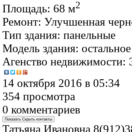
2
Площадь
: 68 м
Ремонт
: Улучшенная черн
Тип здания
: панельные
Модель здания
: остальное
Агенство недвижимости
:
14 октября 2016 в 05:34
354 просмотра
0 комментариев
Показать
Скрыть
контакты
Татьяна Ивановна
8(912)3