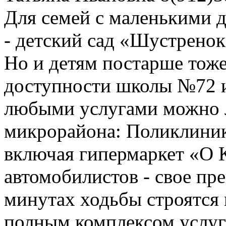
Для семей с маленькими д
- детский сад «Шустренок
Но и детям постарше тоже
доступности школы №72 и
любыми услугами можно л
микрорайона: Поликлиник
включая гипермаркет «О К
автомобилистов - свое пр
минутах ходьбы строятся
полным комплексом услуг 