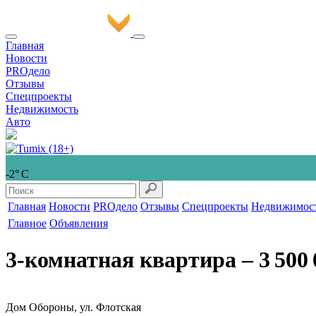
Главная
Новости
PROдело
Отзывы
Спецпроекты
Недвижимость
Авто
-2° С
Главная
Новости
PROдело
Отзывы
Спецпроекты
Недвижимос
Главное
Объявления
3-комнатная квартира
‒ 3 500 
Дом Обороны, ул. Флотская