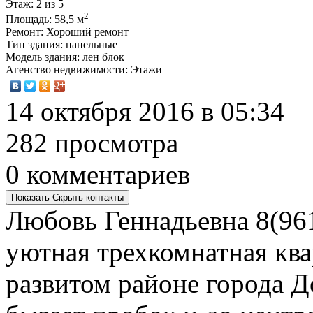
Этаж
: 2 из 5
2
Площадь
: 58,5 м
Ремонт
: Хороший ремонт
Тип здания
: панельные
Модель здания
: лен блок
Агенство недвижимости
: Этажи
14 октября 2016 в 05:34
282 просмотра
0 комментариев
Показать
Скрыть
контакты
Любовь Геннадьевна
8(96
уютная трехкомнатная ква
развитом районе города Д