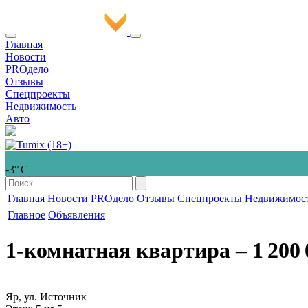
Главная
Новости
PROдело
Отзывы
Спецпроекты
Недвижимость
Авто
-3° С
Главная
Новости
PROдело
Отзывы
Спецпроекты
Недвижимос
Главное
Объявления
1-комнатная квартира
‒ 1 200 
Яр, ул. Источник