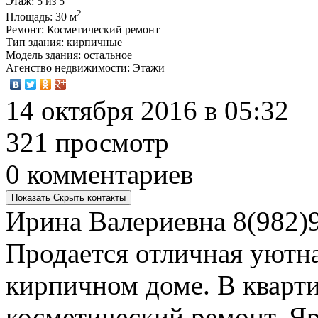
Этаж
: 5 из 5
2
Площадь
: 30 м
Ремонт
: Косметический ремонт
Тип здания
: кирпичные
Модель здания
: остальное
Агенство недвижимости
: Этажи
14 октября 2016 в 05:32
321 просмотр
0 комментариев
Показать
Скрыть
контакты
Ирина Валериевна
8(982)
Продается отличная уютна
кирпичном доме. В кварт
косметический ремонт. Я