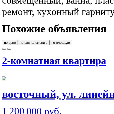
совмещенный, ванна, плас
ремонт, кухонный гарнит
Похожие объявления
по цене
по расположению
по площади
2-комнатная квартира
восточный, ул. линей
1 200 000 руб.