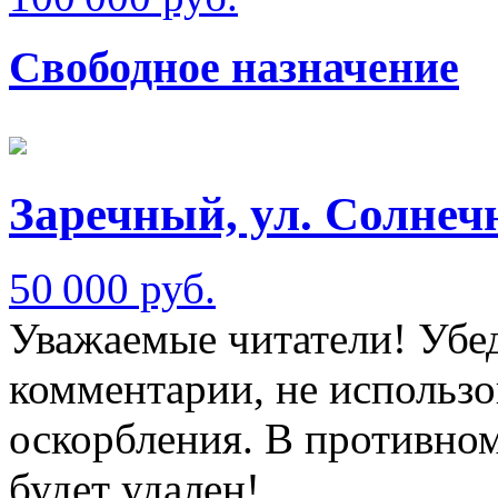
Свободное назначение
Заречный, ул. Солнеч
50 000 руб.
Уважаемые читатели! Убед
комментарии, не использо
оскорбления. В противно
будет удален!