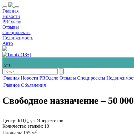
Главная
Новости
PROдело
Отзывы
Спецпроекты
Недвижимость
Авто
-5° С
Главная
Новости
PROдело
Отзывы
Спецпроекты
Недвижимос
Главное
Объявления
Свободное назначение
‒ 50 000
Центр: КПД, ул. Энергетиков
Количество этажей
: 10
2
Площадь
: 155 м