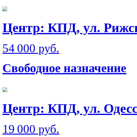
Центр: КПД, ул. Рижс
54 000 руб.
Свободное назначение
Центр: КПД, ул. Одес
19 000 руб.