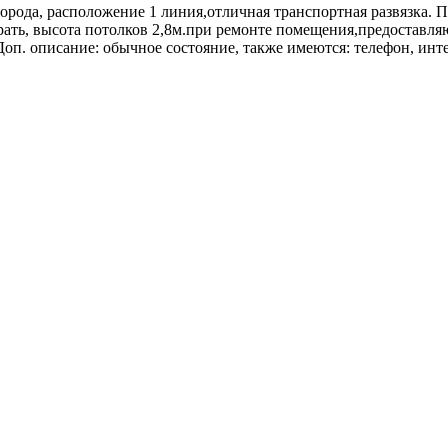
города, расположение 1 линия,отличная транспортная развязка. 
рать, высота потолков 2,8м.при ремонте помещения,предоставл
оп. описание: обычное состояние, также имеются: телефон, инте