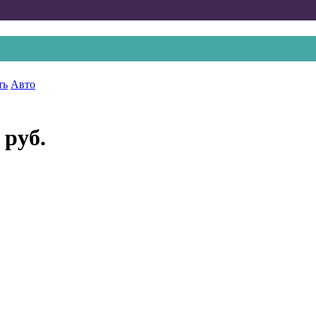
ть
Авто
 руб.