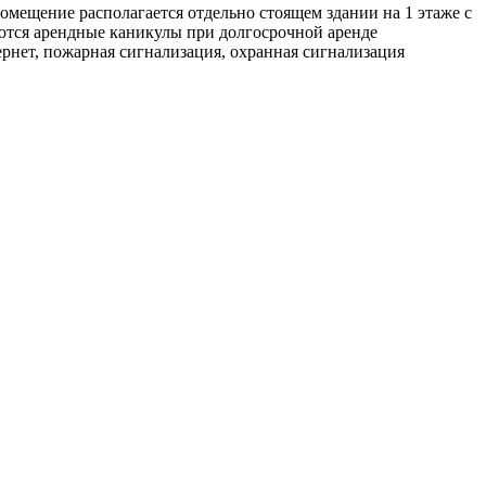
Помещение располагается отдельно стоящем здании на 1 этаже с
яются арендные каникулы при долгосрочной аренде
рнет, пожарная сигнализация, охранная сигнализация