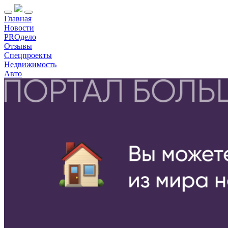
Главная
Новости
PROдело
Отзывы
Спецпроекты
Недвижимость
Авто