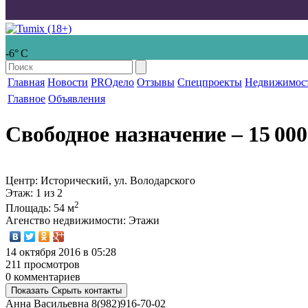
-6° С
Главная
Новости
PROдело
Отзывы
Спецпроекты
Недвижимос
Главное
Объявления
Свободное назначение
‒ 15 000
Центр: Исторический, ул. Володарского
Этаж
: 1 из 2
2
Площадь
: 54 м
Агенство недвижимости
: Этажи
14 октября 2016 в 05:28
211 просмотров
0 комментариев
Показать
Скрыть
контакты
Анна Васильевна
8(982)916-70-02