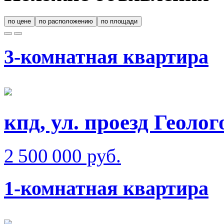
по цене
по расположению
по площади
3-комнатная квартира
кпд, ул. проезд Геолог
2 500 000 руб.
1-комнатная квартира