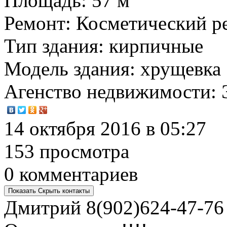
Площадь
: 57 м
Ремонт
: Косметический р
Тип здания
: кирпичные
Модель здания
: хрущевка
Агенство недвижимости
:
14 октября 2016 в 05:27
153 просмотра
0 комментариев
Показать
Скрыть
контакты
Дмитрий
8(902)624-47-76