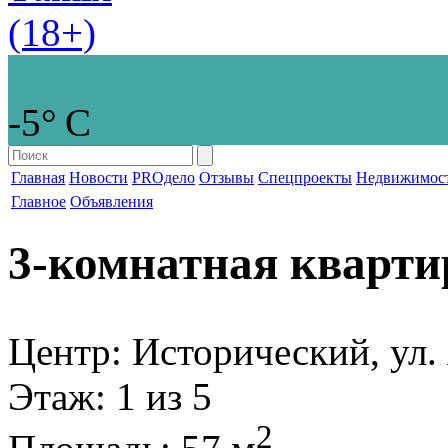
-5° С
Главная
Новости
PROдело
Отзывы
Спецпроекты
Недвижимос
Главное
Объявления
3-комнатная кварти
Центр: Исторический, ул.
Этаж
: 1 из 5
2