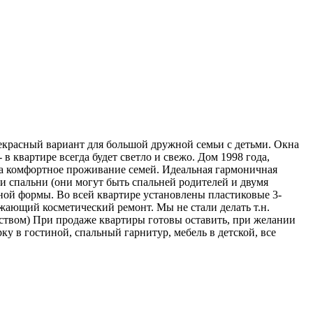
красный вариант для большой дружной семьи с детьми. Окна
в квартире всегда будет светло и свежо. Дом 1998 года,
 на комфортное проживание семей. Идеальная гармоничная
ри спальни (они могут быть спальней родителей и двумя
ьной формы. Во всей квартире установлены пластиковые 3-
ежающий косметический ремонт. Мы не стали делать т.н.
еством) При продаже квартиры готовы оставить, при желании
ку в гостиной, спальный гарнитур, мебель в детской, все