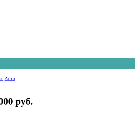
ть
Авто
000 руб.