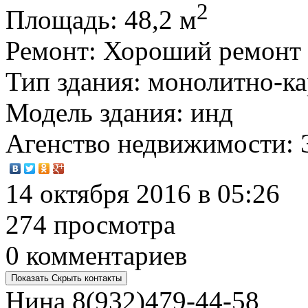
2
Площадь
: 48,2 м
Ремонт
: Хороший ремонт
Тип здания
: монолитно-к
Модель здания
: инд
Агенство недвижимости
:
14 октября 2016 в 05:26
274 просмотра
0 комментариев
Показать
Скрыть
контакты
Нина
8(932)479-44-58