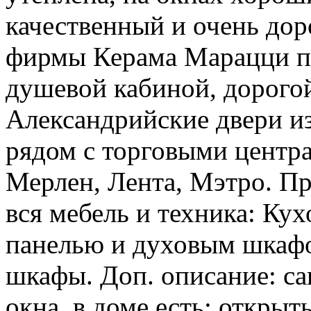
качественный и очень дор
фирмы Керама Марацци по
душевой кабиной, дорого
Александрийские двери и
рядом с торговыми центр
Мерлен, Лента, Мэтро. Пр
вся мебель и техника: Ку
панелью и духовым шкафо
шкафы. Доп. описание: са
окна, в доме есть: открыт