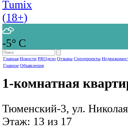
-5° С
Главная
Новости
PROдело
Отзывы
Спецпроекты
Недвижимос
Главное
Объявления
1-комнатная кварти
Тюменский-3, ул. Николая
Этаж
: 13 из 17