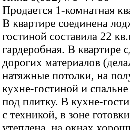
Продается 1-комнатная кв
В квартире соединена лод
гостиной составила 22 кв.
гардеробная. В квартире 
дорогих материалов (делал
натяжные потолки, на пол
кухне-гостиной и спальне
под плитку. В кухне-гост
с техникой, в зоне готов
утеплена, на окнах хоро